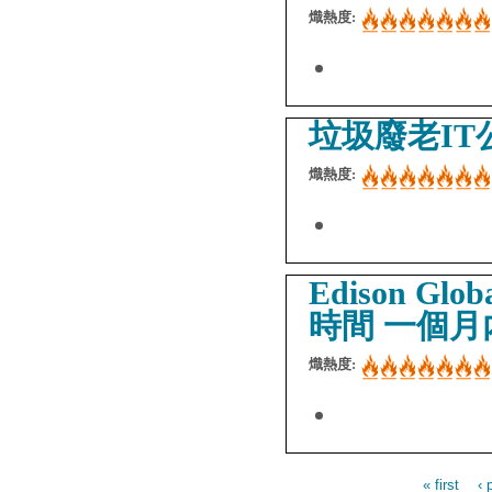
熾熱度:
垃圾廢老IT公司 S
熾熱度:
Edison Gl
時間 一個月
熾熱度:
« first
‹ 