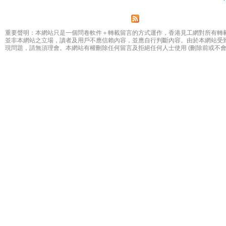
Pages
重要聲明：本網站只是一個問卷軟件＋轉載留言的方式運作，香港見工網對所有轉
並非本網站之立場，讀者及用戶不應信賴內容，並應自行判斷內容。由於本網站受
現問題，請無須理會。本網站有權刪除任何留言及拒絕任何人士使用 (刪除前或不