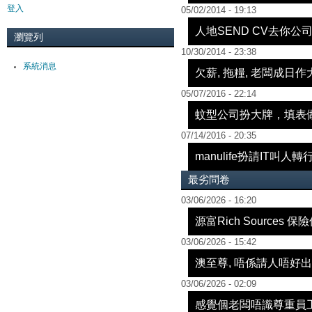
登入
05/02/2014 - 19:13
人地SEND CV去你公
瀏覽列
10/30/2014 - 23:38
系統消息
欠薪, 拖糧, 老闆成日作大
05/07/2016 - 22:14
蚊型公司扮大牌，填表做T
07/14/2016 - 20:35
manulife扮請IT叫人轉
最劣問卷
03/06/2026 - 16:20
源富Rich Sources 
03/06/2026 - 15:42
澳至尊, 唔係請人唔好出
03/06/2026 - 02:09
感覺個老闆唔識尊重員