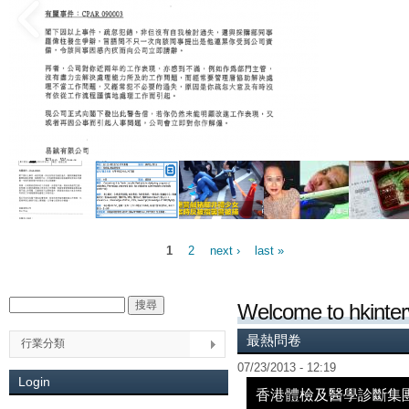
Pages
1
2
next ›
last »
搜尋
Welcome to hkin
Search form
最熱問卷
行業分類
07/23/2013 - 12:19
Login
香港體檢及醫學診斷集