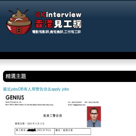
Jum
Main menu
精選主題
最近jobsDB有人用警告信去apply jobs