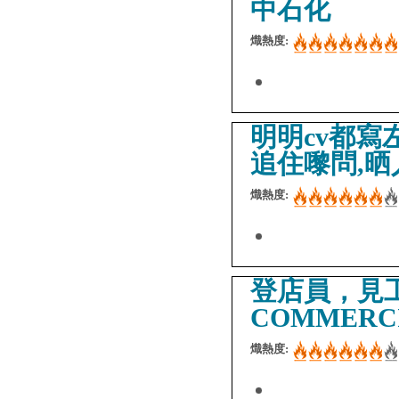
中石化
熾熱度:
明明cv都寫
追住嚟問,晒
熾熱度:
登店員，見工變
COMMERCI
熾熱度: