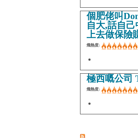
個肥佬叫Dom
自大,話自
上去做保險
熾熱度:
極西嘅公司 To
熾熱度:
Pages