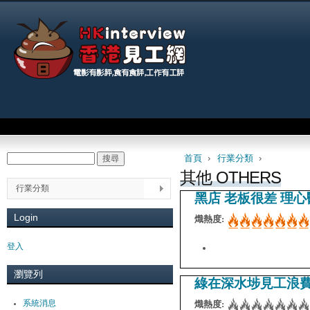
Jum
Main menu
首頁
›
行業分類
›
搜尋
Search form
You are here
其他 OTHERS
行業分類
黑店 老板很差 理
Login
熾熱度:
登入
瀏覽列
綠在深水埗見工浪
系統消息
熾熱度: