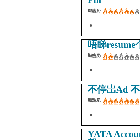
熾熱度:
唔睇resu
熾熱度:
不停岀Ad 
熾熱度:
YATA Accou