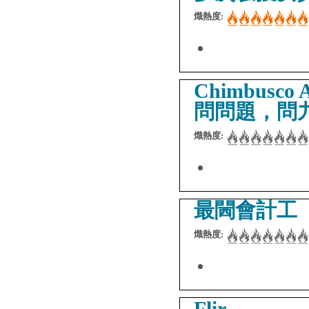
熾熱度:
Chimbusco A
問問題，問
熾熱度:
最閪會計工
熾熱度:
Flir