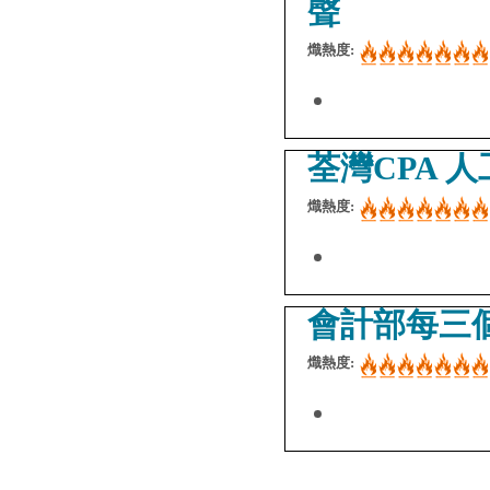
聲
熾熱度:
荃灣CPA 
熾熱度:
會計部每三
熾熱度: