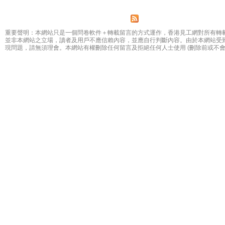
Pages
重要聲明：本網站只是一個問卷軟件＋轉載留言的方式運作，香港見工網對所有轉
並非本網站之立場，讀者及用戶不應信賴內容，並應自行判斷內容。由於本網站受
現問題，請無須理會。本網站有權刪除任何留言及拒絕任何人士使用 (刪除前或不