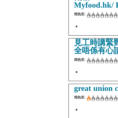
Myfood.hk/ 
熾熱度:
見工時講緊
全唔係有心
熾熱度:
great union 
熾熱度: