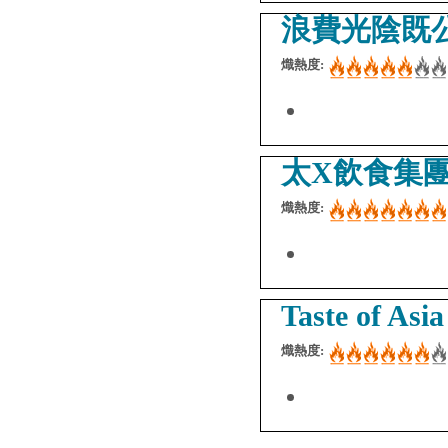
浪費光陰既
熾熱度:
太X飲食集團 Iro
熾熱度:
Taste of Asi
熾熱度: