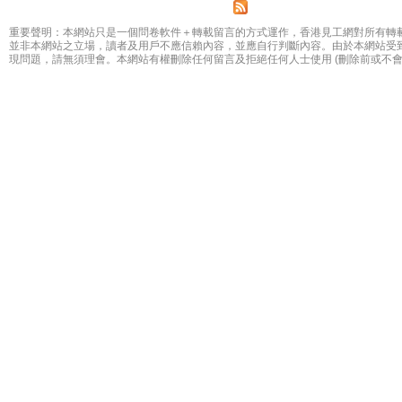
重要聲明：本網站只是一個問卷軟件＋轉載留言的方式運作，香港見工網對所有轉
並非本網站之立場，讀者及用戶不應信賴內容，並應自行判斷內容。由於本網站受
現問題，請無須理會。本網站有權刪除任何留言及拒絕任何人士使用 (刪除前或不