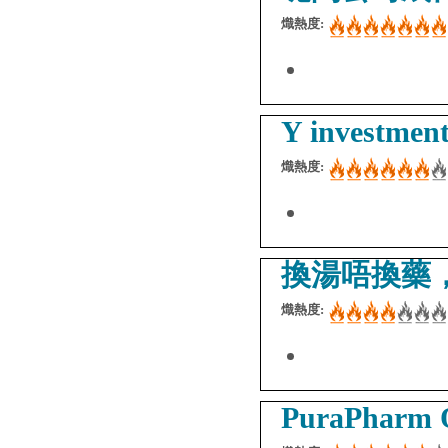
熾熱度:
Y inves
熾熱度:
換湯唔換藥，
熾熱度:
PuraPharm 