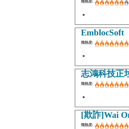
熾熱度:
EmblocSoft
熾熱度:
志鴻科技正
熾熱度:
[欺詐]Wai
熾熱度: