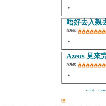
唔好去入親
熾熱度:
Azeus 見
熾熱度:
« first
‹ pre
Pages