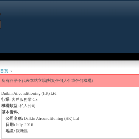
Jump to navigation
首頁
›
 are here
所有評語不代表本站立場(對於任何人仕或任何機構)
Daikin Airconditioning (HK) Ltd
行業:
客戶服務業 CS
機構類型:
私人公司
基本資料:
公司名稱:
Daikin Airconditioning (HK) Ltd
日期:
July, 2016
地區:
觀塘區