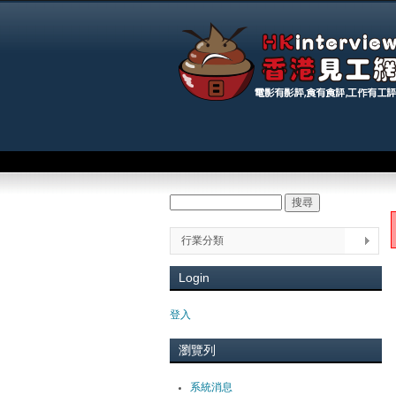
Main menu
搜尋
Search form
You
行業分類
Login
登入
瀏覽列
系統消息