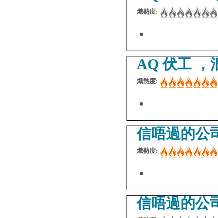
熾熱度:
AQ 伏工 
熾熱度:
信唔過的公司
熾熱度:
信唔過的公