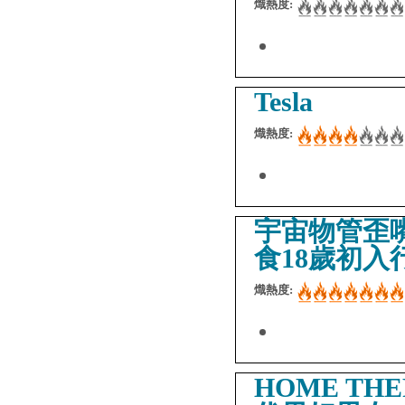
熾熱度:
Tesla
熾熱度:
宇宙物管歪嘴
食18歲初入
熾熱度:
HOME T