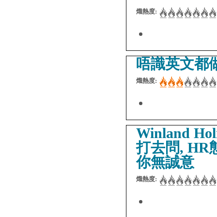
熾熱度:
唔識英文都做
熾熱度:
Winland 
打去問, H
你無誠意
熾熱度: