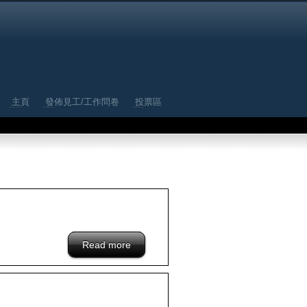
主頁
發佈見工/工作問卷
投票區
Read more
about /blacklist/Interview-hongkong-
company