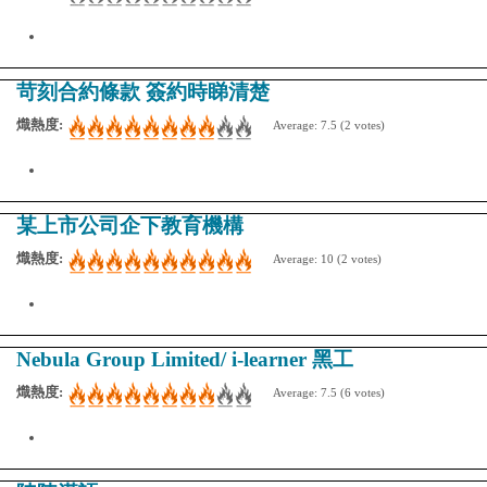
苛刻合約條款 簽約時睇清楚
熾熱度:
Average:
7.5
(
2
votes)
某上市公司企下教育機構
熾熱度:
Average:
10
(
2
votes)
Nebula Group Limited/ i-learner 黑工
熾熱度:
Average:
7.5
(
6
votes)