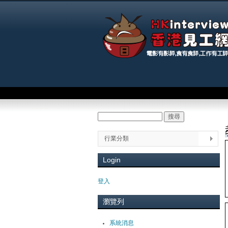
Main menu
搜尋
Search form
You
行業分類
Login
登入
瀏覽列
系統消息