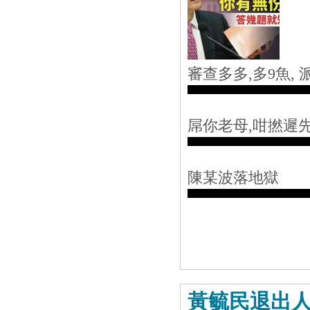
審查多多,多9魚,
屌你老母,咁撚遲
陳某波落地獄
黃毓民退出人