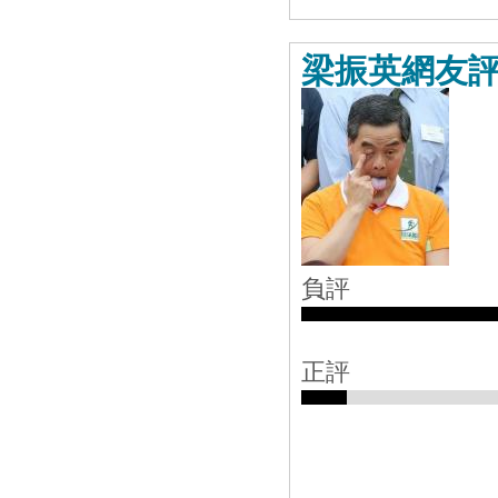
梁振英網友
負評
正評