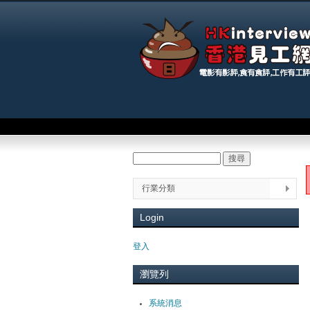
Main menu
搜尋
Search form
You
行業分類
Login
登入
瀏覽列
系統消息